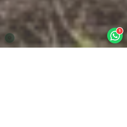
🍪
Para su Hogar
Protegemos a tu familia con