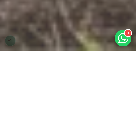
🍪
Para su Hogar
Protegemos a tu familia con