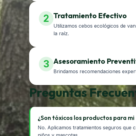
Tratamiento Efectivo
2
Utilizamos cebos ecológicos de vang
la raíz.
Asesoramiento Prevent
3
Brindamos recomendaciones expertas
Preguntas Frecuen
¿Son tóxicos los productos para mi
No. Aplicamos tratamientos seguros que c
niños y mascotas.