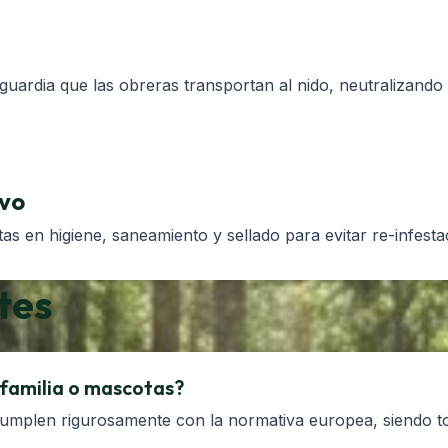
uardia que las obreras transportan al nido, neutralizando 
ivo
 en higiene, saneamiento y sellado para evitar re-infesta
tes
 familia o mascotas?
umplen rigurosamente con la normativa europea, siendo t