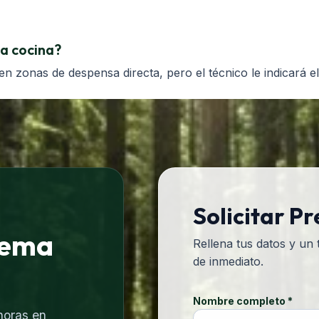
la cocina?
r en zonas de despensa directa, pero el técnico le indicará e
Solicitar P
lema
Rellena tus datos y un
de inmediato.
Nombre completo *
horas en