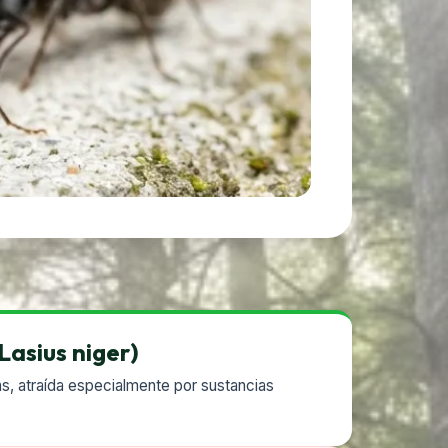
asius niger)
s, atraída especialmente por sustancias