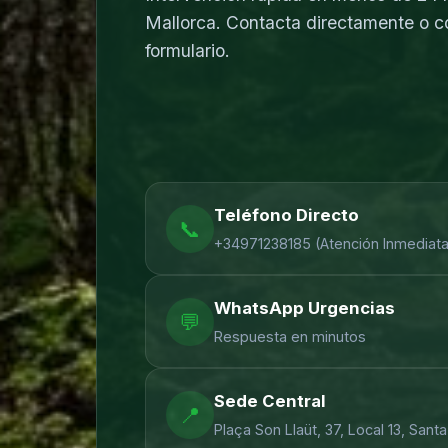
Mallorca. Contacta directamente o c
formulario.
Teléfono Directo
📞
+34971238185
(Atención Inmediata
WhatsApp Urgencias
💬
Respuesta en minutos
Sede Central
📍
Plaça Son Llaüt, 37, Local 13
,
Santa