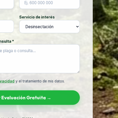
Servicio de interés
nsulta *
ivacidad
y el tratamiento de mis datos.
r Evaluación Gratuita →