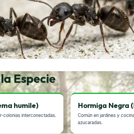
 la Especie
ema humile)
Hormiga Negra (L
-colonias interconectadas.
Común en jardines y cocina
azucaradas.