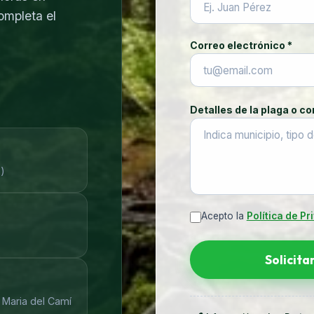
ompleta el
Correo electrónico *
Detalles de la plaga o co
)
Acepto la
Política de Pr
Solicita
 Maria del Camí