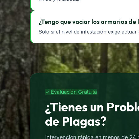
¿Tengo que vaciar los armarios de 
Solo si el nivel de infestación exige actua
✓ Evaluación Gratuita
¿Tienes un Prob
de Plagas?
Intervención rápida en menos de 24 