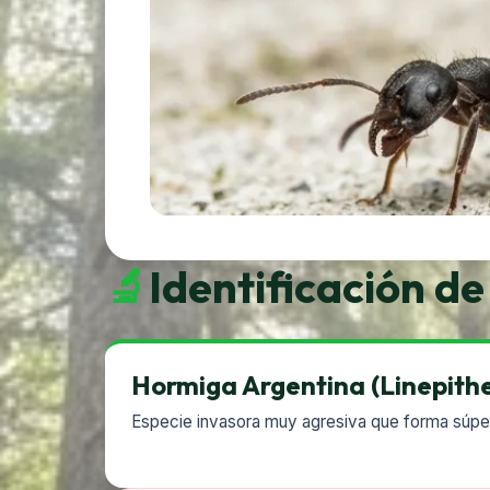
🔬
Identificación de
Hormiga Argentina (Linepith
Especie invasora muy agresiva que forma súper