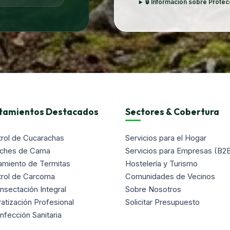
🔒 Información sobre Prote
tamientos Destacados
Sectores & Cobertura
rol de Cucarachas
Servicios para el Hogar
nches de Cama
Servicios para Empresas (B2
amiento de Termitas
Hostelería y Turismo
trol de Carcoma
Comunidades de Vecinos
nsectación Integral
Sobre Nosotros
atización Profesional
Solicitar Presupuesto
nfección Sanitaria