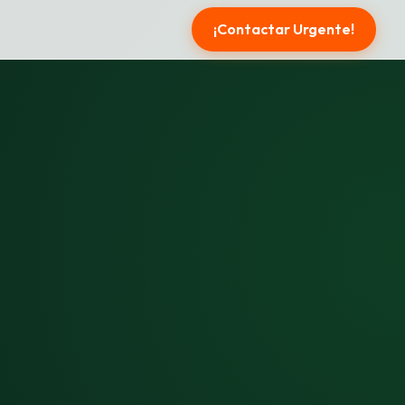
¡Contactar Urgente!