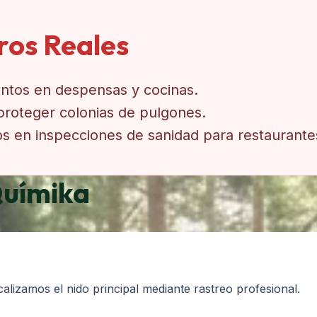
gros Reales
ntos en despensas y cocinas.
 proteger colonias de pulgones.
os en inspecciones de sanidad para restaurante
Químika
calizamos el nido principal mediante rastreo profesional.