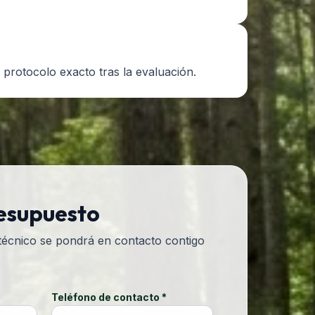
l protocolo exacto tras la evaluación.
resupuesto
 técnico se pondrá en contacto contigo
Teléfono de contacto *