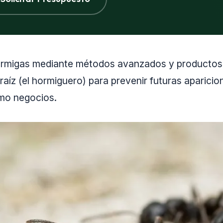
ormigas mediante métodos avanzados y productos 
raíz (el hormiguero) para prevenir futuras aparici
omo negocios.