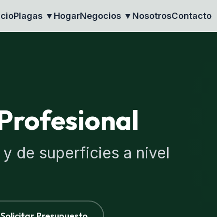
icio
Plagas ▼
Hogar
Negocios ▼
Nosotros
Contacto
Profesional
 y de superficies a nivel
Solicitar Presupuesto