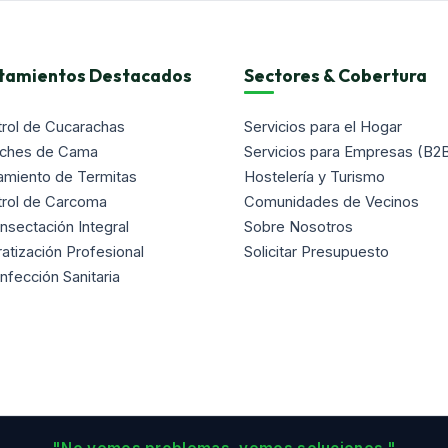
tamientos Destacados
Sectores & Cobertura
rol de Cucarachas
Servicios para el Hogar
nches de Cama
Servicios para Empresas (B2
amiento de Termitas
Hostelería y Turismo
trol de Carcoma
Comunidades de Vecinos
nsectación Integral
Sobre Nosotros
atización Profesional
Solicitar Presupuesto
nfección Sanitaria