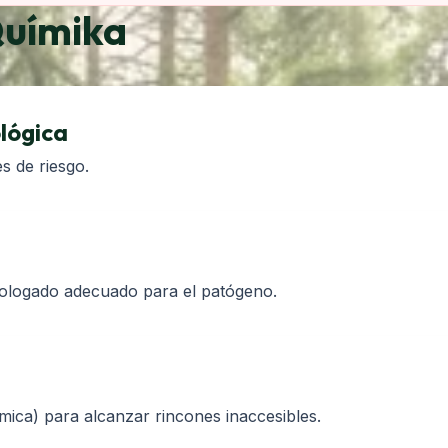
Químika
lógica
es de riesgo.
mologado adecuado para el patógeno.
mica) para alcanzar rincones inaccesibles.