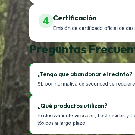
Certificación
4
Emisión de certificado oficial de de
Preguntas Frecuen
¿Tengo que abandonar el recinto?
Sí, por normativa de seguridad se requier
¿Qué productos utilizan?
Exclusivamente virucidas, bactericidas y fun
tóxicos a largo plazo.