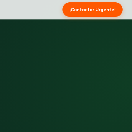
¡Contactar Urgente!