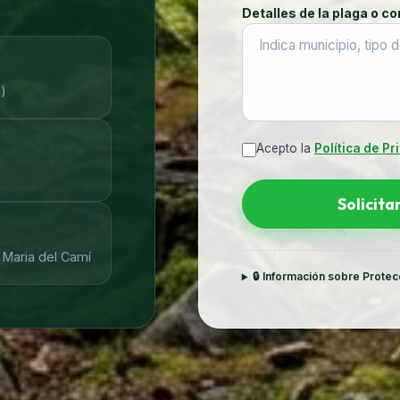
Detalles de la plaga o co
)
Acepto la
Política de Pr
Solicita
 Maria del Camí
🔒 Información sobre Prote