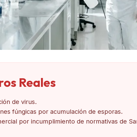
gros Reales
ión de virus.
ciones fúngicas por acumulación de esporas.
omercial por incumplimiento de normativas de Sa