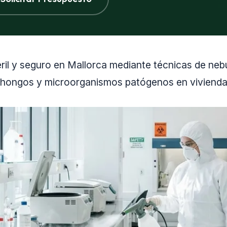
l y seguro en Mallorca mediante técnicas de neb
, hongos y microorganismos patógenos en viviendas