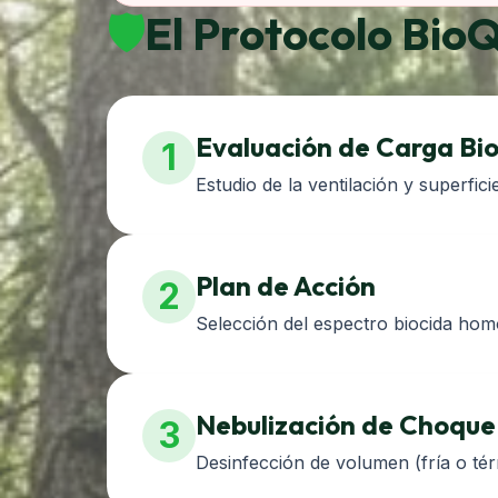
🛡️
El Protocolo Bio
Evaluación de Carga Bio
1
Estudio de la ventilación y superfici
Plan de Acción
2
Selección del espectro biocida ho
Nebulización de Choque
3
Desinfección de volumen (fría o tér