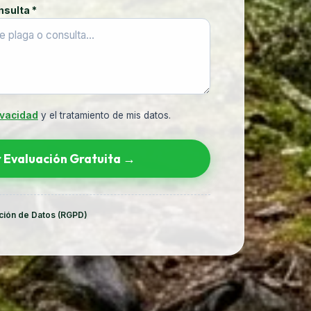
nsulta *
ivacidad
y el tratamiento de mis datos.
r Evaluación Gratuita →
cción de Datos (RGPD)