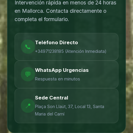
Intervención rápida en menos de 24 horas
en Mallorca. Contacta directamente o
completa el formulario.
Teléfono Directo
📞
+34971238185
(Atención Inmediata)
WhatsApp Urgencias
💬
Respuesta en minutos
Sede Central
📍
Plaça Son Llaüt, 37, Local 13
,
Santa
Maria del Camí