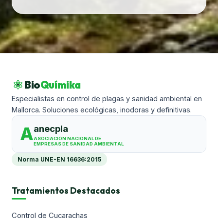
Bio
Químika
Especialistas en control de plagas y sanidad ambiental en
Mallorca. Soluciones ecológicas, inodoras y definitivas.
anecpla
A
ASOCIACIÓN NACIONAL DE
EMPRESAS DE SANIDAD AMBIENTAL
Norma
UNE-EN 16636:2015
Tratamientos Destacados
Control de Cucarachas