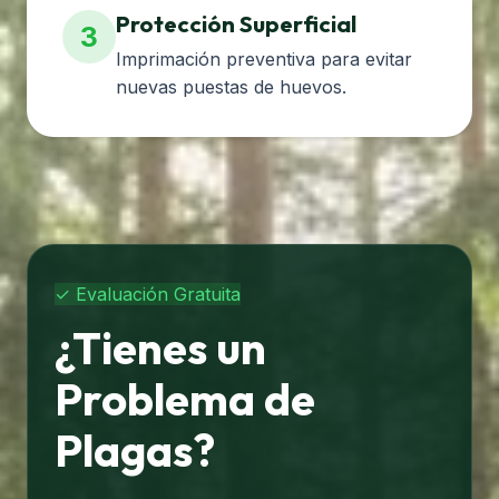
Protección Superficial
3
Imprimación preventiva para evitar
nuevas puestas de huevos.
✓ Evaluación Gratuita
¿Tienes un
Problema de
Plagas?