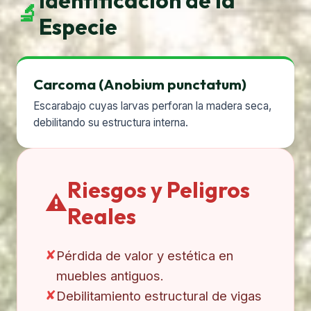
Identificación de la
🔬
Especie
Carcoma (Anobium punctatum)
Escarabajo cuyas larvas perforan la madera seca,
debilitando su estructura interna.
Riesgos y Peligros
⚠️
Reales
✘
Pérdida de valor y estética en
muebles antiguos.
✘
Debilitamiento estructural de vigas